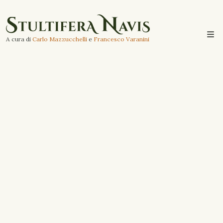
A cura di
Carlo Mazzucchelli
e
Francesco Varanini