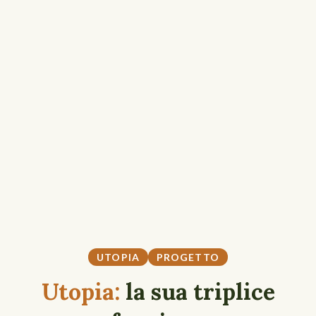
UTOPIA
PROGETTO
Utopia:
la sua triplice