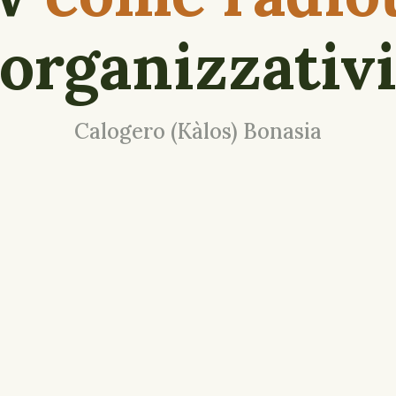
organizzativ
Calogero (Kàlos) Bonasia