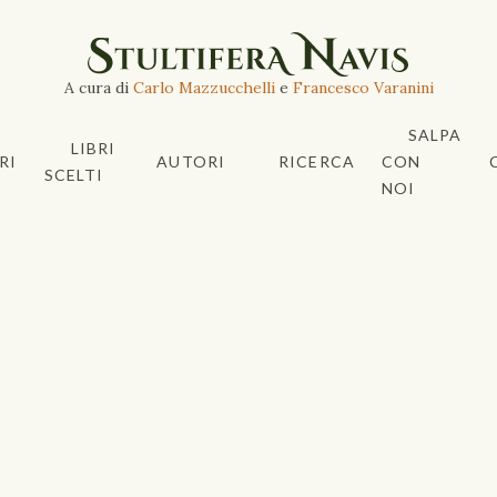
A cura di
Carlo Mazzucchelli
e
Francesco Varanini
SALPA
LIBRI
RI
AUTORI
RICERCA
CON
SCELTI
NOI