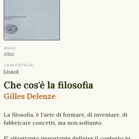
ANNO:
2002
CASA EDITRICE:
Einaudi
Che cos'è la filosofia
Gilles Deleuze
La filosofia, è l'arte di formare, di inventare, di
fabbricare concetti, ma non soltanto.
E' altrettanto importante definire il contesto in