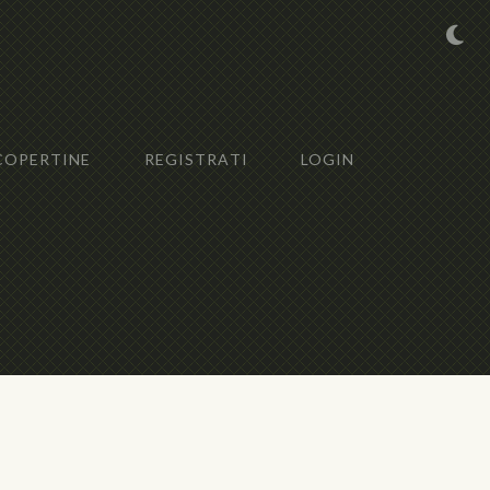
COPERTINE
REGISTRATI
LOGIN