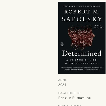
ANNO:
2024
CASA EDITRICE:
Penguin Putnam Inc
SEGNALATO DA