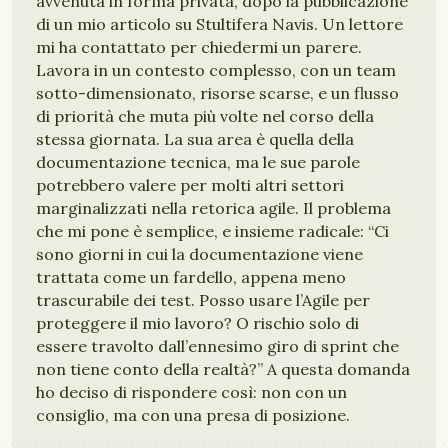
avvenuta in forma privata, dopo la pubblicazione
di un mio articolo su Stultifera Navis. Un lettore
mi ha contattato per chiedermi un parere.
Lavora in un contesto complesso, con un team
sotto-dimensionato, risorse scarse, e un flusso
di priorità che muta più volte nel corso della
stessa giornata. La sua area è quella della
documentazione tecnica, ma le sue parole
potrebbero valere per molti altri settori
marginalizzati nella retorica agile. Il problema
che mi pone è semplice, e insieme radicale: “Ci
sono giorni in cui la documentazione viene
trattata come un fardello, appena meno
trascurabile dei test. Posso usare l’Agile per
proteggere il mio lavoro? O rischio solo di
essere travolto dall’ennesimo giro di sprint che
non tiene conto della realtà?” A questa domanda
ho deciso di rispondere così: non con un
consiglio, ma con una presa di posizione.