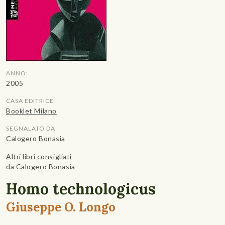
ANNO:
2005
CASA EDITRICE:
Booklet Milano
SEGNALATO DA
Calogero Bonasia
Altri libri consigliati
da Calogero Bonasia
Homo technologicus
Giuseppe O. Longo