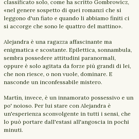
classificato solo, come ha scritto Gombrowicz,
«nel genere sospetto di quei romanzi che si
leggono d'un fiato e quando li abbiamo finiti ci
si accorge che sono le quattro del mattino».
Alejandra è una ragazza affascinante ma
enigmatica e scostante. Epilettica, sonnambula,
sembra possedere attitudini paranormali,
oppure è solo agitata da forze più grandi di lei,
che non riesce, o non vuole, dominare. E
nasconde un inconfessabile mistero.
Martín, invece, è un innamorato possessivo e un
po' noioso. Per lui stare con Alejandra è
un'esperienza sconvolgente in tutti i sensi, che
lo può portare dall'estasi all'angoscia in pochi
minuti.