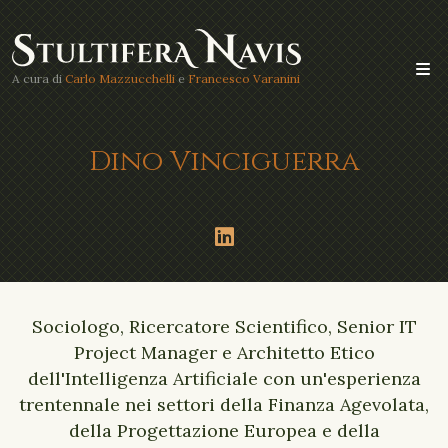
A cura di
Carlo Mazzucchelli
e
Francesco Varanini
Dino Vinciguerra
Sociologo, Ricercatore Scientifico, Senior IT
Project Manager e Architetto Etico
dell'Intelligenza Artificiale con un'esperienza
trentennale nei settori della Finanza Agevolata,
della Progettazione Europea e della