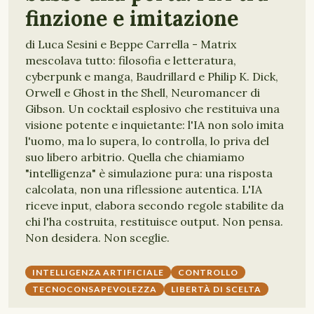
finzione e imitazione
di Luca Sesini e Beppe Carrella - Matrix
mescolava tutto: filosofia e letteratura,
cyberpunk e manga, Baudrillard e Philip K. Dick,
Orwell e Ghost in the Shell, Neuromancer di
Gibson. Un cocktail esplosivo che restituiva una
visione potente e inquietante: l'IA non solo imita
l'uomo, ma lo supera, lo controlla, lo priva del
suo libero arbitrio. Quella che chiamiamo
"intelligenza" è simulazione pura: una risposta
calcolata, non una riflessione autentica. L'IA
riceve input, elabora secondo regole stabilite da
chi l'ha costruita, restituisce output. Non pensa.
Non desidera. Non sceglie.
INTELLIGENZA ARTIFICIALE
CONTROLLO
TECNOCONSAPEVOLEZZA
LIBERTÀ DI SCELTA