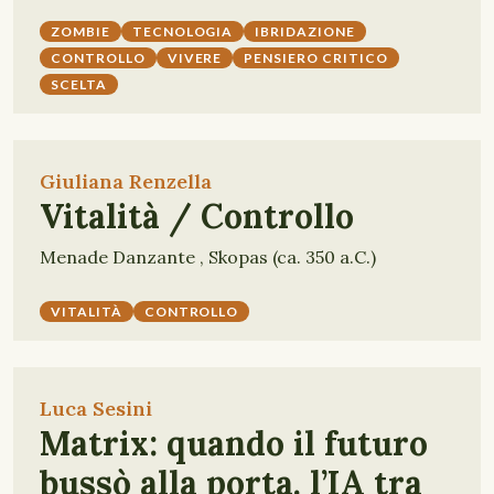
ZOMBIE
TECNOLOGIA
IBRIDAZIONE
CONTROLLO
VIVERE
PENSIERO CRITICO
SCELTA
Giuliana Renzella
Vitalità / Controllo
Menade Danzante , Skopas (ca. 350 a.C.)
VITALITÀ
CONTROLLO
Luca Sesini
Matrix: quando il futuro
bussò alla porta. l’IA tra