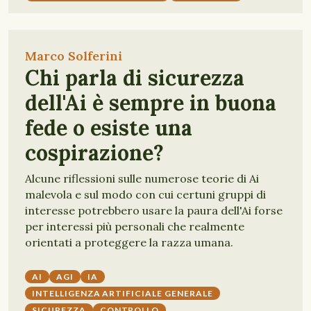
Marco Solferini
Chi parla di sicurezza
dell'Ai è sempre in buona
fede o esiste una
cospirazione?
Alcune riflessioni sulle numerose teorie di Ai
malevola e sul modo con cui certuni gruppi di
interesse potrebbero usare la paura dell'Ai forse
per interessi più personali che realmente
orientati a proteggere la razza umana.
AI
AGI
IA
INTELLIGENZA ARTIFICIALE GENERALE
SICUREZZA
CONTROLLO