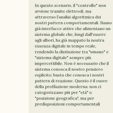
In questo scenario, il "controllo" non
avviene tramite elettrodi, ma
attraverso l’analisi algoritmica dei
nostri pattern comportamentali. Siamo
già interfacce attive che alimentano un
sistema globale che, lungi dall'essere
agli albori, ha già mappato la nostra
essenza digitale in tempo reale,
rendendo la distinzione tra "umano" e
"sistema digitale" sempre più
impercettibile. Non è necessario che il
sistema conosca il nostro pensiero
esplicito; basta che conosca i nostri
pattern di reazione. Questo è il cuore
della profilazione moderna: non ci
categorizzano più per "età" o
"posizione geografica", ma per
predisposizioni comportamentali