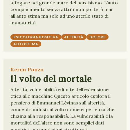
affogare nel grande mare del narcisismo. L’auto
compiacimento senza attriti non porterà mai
all’auto stima ma solo ad uno sterile stato di
immaturità.
PSICOLOGIA POSITIVA
ALTERITÀ
DOLORE
AUTOSTIMA
Keren Ponzo
Il volto del mortale
Alterità, vulnerabilità e limite dell’estensione
etica alle macchine Questo articolo esplora il
pensiero di Emmanuel Lévinas sull’alterità,
concentrandosi sul volto come esperienza che
chiama alla responsabilità. La vulnerabilità e la
mortalità dell’altro non sono semplici dati
empirici, ma condizioni strutturali