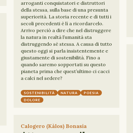
arroganti conquistatori e distruttori
della stessa, sulla base di una presunta
superiorità. La storia recente e di tutti i
secoli precedenti è lì a ricordarcelo.
Arrivo perciò a dire che nel distruggere
la natura in realtà l’umanità sta
distruggendo sé stessa. A causa di tutto
questo oggi si parla insistentemente e
giustamente di sostenibilità. Fino a
quando saremo sopportati su questo
pianeta prima che quest’ultimo ci cacci
a calci nel sedere?
SOSTENIBILITÀ
NATURA
POESIA
DOLORE
Calogero (Kàlos) Bonasia