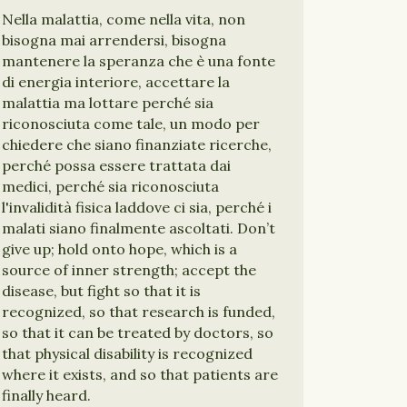
Nella malattia, come nella vita, non
bisogna mai arrendersi, bisogna
mantenere la speranza che è una fonte
di energia interiore, accettare la
malattia ma lottare perché sia
riconosciuta come tale, un modo per
chiedere che siano finanziate ricerche,
perché possa essere trattata dai
medici, perché sia riconosciuta
l'invalidità fisica laddove ci sia, perché i
malati siano finalmente ascoltati. Don’t
give up; hold onto hope, which is a
source of inner strength; accept the
disease, but fight so that it is
recognized, so that research is funded,
so that it can be treated by doctors, so
that physical disability is recognized
where it exists, and so that patients are
finally heard.