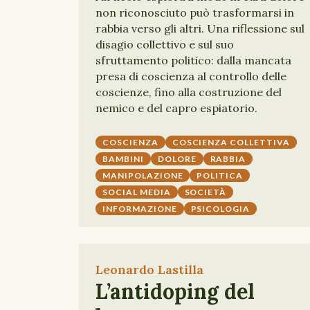
non riconosciuto può trasformarsi in
rabbia verso gli altri. Una riflessione sul
disagio collettivo e sul suo
sfruttamento politico: dalla mancata
presa di coscienza al controllo delle
coscienze, fino alla costruzione del
nemico e del capro espiatorio.
COSCIENZA
COSCIENZA COLLETTIVA
BAMBINI
DOLORE
RABBIA
MANIPOLAZIONE
POLITICA
SOCIAL MEDIA
SOCIETÀ
INFORMAZIONE
PSICOLOGIA
Leonardo Lastilla
L’antidoping del