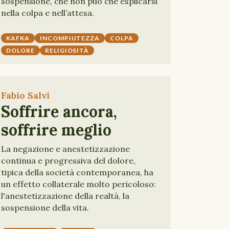
sospensione, che non può che esplicarsi
nella colpa e nell’attesa.
KAFKA
INCOMPIUTEZZA
COLPA
DOLORE
RELIGIOSITÀ
Fabio Salvi
Soffrire ancora,
soffrire meglio
La negazione e anestetizzazione
continua e progressiva del dolore,
tipica della società contemporanea, ha
un effetto collaterale molto pericoloso:
l'anestetizzazione della realtà, la
sospensione della vita.