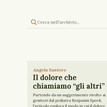
Angela Santoro
Il dolore che
chiamiamo “gli altri”
Partendo da un suggerimento rivolto ai
genitori dal pediatra Benjamin Spock,
l’articolo esplora il modo in cui il dolore