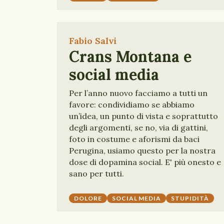
Fabio Salvi
Crans Montana e
social media
Per l’anno nuovo facciamo a tutti un
favore: condividiamo se abbiamo
un’idea, un punto di vista e soprattutto
degli argomenti, se no, via di gattini,
foto in costume e aforismi da baci
Perugina, usiamo questo per la nostra
dose di dopamina social. E' più onesto e
sano per tutti.
DOLORE
SOCIAL MEDIA
STUPIDITÀ