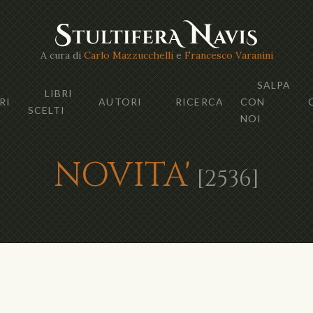
A cura di
Carlo Mazzucchelli
e
Francesco Varanini
SALPA
LIBRI
RI
AUTORI
RICERCA
CON
SCELTI
NOI
NOVITA'
[2536]