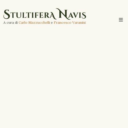
A cura di
Carlo Mazzucchelli
e
Francesco Varanini