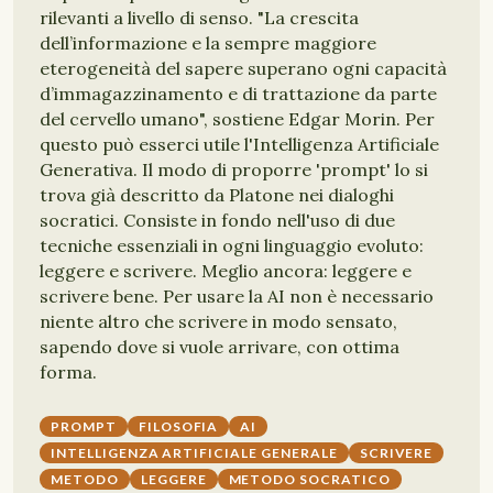
rilevanti a livello di senso. "La crescita
dell’informazione e la sempre maggiore
eterogeneità del sapere superano ogni capacità
d’immagazzinamento e di trattazione da parte
del cervello umano", sostiene Edgar Morin. Per
questo può esserci utile l'Intelligenza Artificiale
Generativa. Il modo di proporre 'prompt' lo si
trova già descritto da Platone nei dialoghi
socratici. Consiste in fondo nell'uso di due
tecniche essenziali in ogni linguaggio evoluto:
leggere e scrivere. Meglio ancora: leggere e
scrivere bene. Per usare la AI non è necessario
niente altro che scrivere in modo sensato,
sapendo dove si vuole arrivare, con ottima
forma.
PROMPT
FILOSOFIA
AI
INTELLIGENZA ARTIFICIALE GENERALE
SCRIVERE
METODO
LEGGERE
METODO SOCRATICO