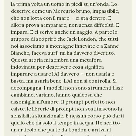
la prima volta un uomo in piedi su un'onda. Lo
descrive come un Mercurio bruno, impassibile,
che non lotta con il mare — ci sta dentro. E
allora prova a imparare, non senza diffcoltà. E
impara. E ci scrive anche un saggio. A parte lo
stupore di scoprire che Jack London, che tutti
noi associamo a montagne innevate e a Zanne
Bianche, faceva surf, mi ha davvero divertito.
Questa storia mi sembra una metafora
indovinata per descrivere cosa significa
imparare a usare l'AI davvero — non usarla e
basta, ma usarla bene. L'AI non si controlla. Si
accompagna. I modelli non sono strumenti fissi:
cambiano, variano, hanno qualcosa che
assomiglia all'umore. Il prompt perfetto non
esiste, le librerie di prompt non sostituiscono la
sensibilità situazionale. E nessun corso può darti
quello che dà solo il tempo in acqua. Ho scritto
un articolo che parte da London e arriva al