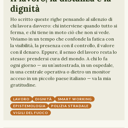
dignità
Ho scritto queste righe pensando al silenzio di
chi lavora davvero: chi interviene quando tutto si
ferma, e chi tiene in moto ciò che non si vede.
Viviamo in un tempo che confonde la fatica con
la visibilità, la presenza con il controllo, il valore
con il denaro. Eppure, il senso del lavoro resta lo
stesso: prendersi cura del mondo. A chi lo fa
ogni giorno — su un’autostrada, in un ospedale,
in una centrale operativa o dietro un monitor
acceso in un piccolo paese italiano — va la mia
gratitudine.
LAVORO
DIGNITÀ
SMART WORKING
EPISTEMOLOGIA
POLIZIA STRADALE
VIGILI DEL FUOCO