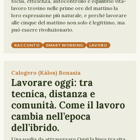
focus, efficienza, autocontrollo e equilibrio vita-
lavoro trovino nelle prime ore del mattino la
loro espressione più naturale, e perché lavorare
alle cinque del mattino non solo è legittimo, ma
può essere rivoluzionario.
RACCONTO
SMART WORKING
LAVORO
Calogero (Kàlos) Bonasia
Lavorare oggi: tra
tecnica, distanza e
comunità. Come il lavoro
cambia nell’epoca
dell’ibrido.
Una soglia da attraversare Oggi la linea tra vita