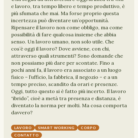
e lavoro, tra tempo libero e tempo produttivo, è
più sfumata che mai. Ma forse proprio questa
incertezza può diventare un’opportunità.
Ripensare il lavoro non come obbligo, ma come
possibilità di fare qualcosa insieme che abbia
senso. Un lavoro umano, non solo utile. Che
cos’è oggi il lavoro? Dove avviene, con chi,
attraverso quali strumenti? Sono domande che
non possiamo più dare per scontate. Fino a
pochi anni fa, il lavoro era associato a un luogo
fisico – l’ufficio, la fabbrica, il negozio – e a un
tempo preciso, scandito da orari e presenze.
Oggi, tutto questo si è fatto più incerto. Il lavoro
“ibrido”, cioè a metà tra presenza e distanza, è
diventato la norma per molti. Ma cosa comporta
davvero?
LAVORO
SMART WORKING
CORPO
CONTATTO