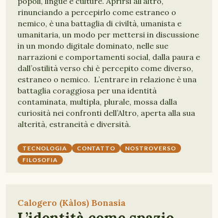
popoli, lingue e culture. Aprirsi all’altro,
rinunciando a percepirlo come estraneo o
nemico, è una battaglia di civiltà, umanista e
umanitaria, un modo per mettersi in discussione
in un mondo digitale dominato, nelle sue
narrazioni e comportamenti social, dalla paura e
dall’ostilità verso chi è percepito come diverso,
estraneo o nemico. L’entrare in relazione è una
battaglia coraggiosa per una identità
contaminata, multipla, plurale, mossa dalla
curiosità nei confronti dell’Altro, aperta alla sua
alterità, estraneità e diversità.
TECNOLOGIA
CONTATTO
NOSTROVERSO
FILOSOFIA
Calogero (Kàlos) Bonasia