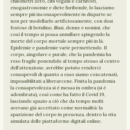
chilometri zero, cibi vegani e carnivori,
enogastronomie e diete furibonde, lo lasciamo
sempre più inconsapevolmente in disparte se
non per modellarlo artificiosamente, con dosi
festose di botulino, illusi, donne e uomini, che
così il tempo si possa annullare spingendo la
morte del corpo mortale sempre più in là.
Epidemie e pandemie varie permettendo. Il
corpo, singolare e purale, che la pandemia ha
reso fragile ponendolo al tempo stesso al centro
dell’attenzione, avrebbe potuto renderci
consapevoli di quanto a esso siamo concatenati,
impossibilitati a liberarcene. Finita la pandemia
la consapevolezza si è messa in ombra (si è
adombrata), così come ha fatto il Covid 19,
lasciando spazio a ciò che da tempo molti
avevano già accettato come normalità: la
sparizione del corpo in presenza, dentro la vita
simulata delle piattaforme digitali online.