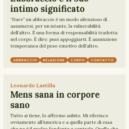
intimo significato
“Dare” un abbraccio è un modo silenzioso di
assumersi, per un istante, la vulnerabilità
dell’altro. È una forma di responsabilità tradotta
nel corpo. È dire: puoi appoggiarti. È assunzione
temporanea del peso emotivo dell’altro.
ABBRACCIO
RELAZIONE
CORPO
CONTATTO
Leonardo Lastilla
Mens sana in corpore
sano
Tutto si tiene, lo affermo subito. Mi riferisco
ovviamente all’America e a quella parte di essa
che ne è il nucleo fondante e centrale. Quella che