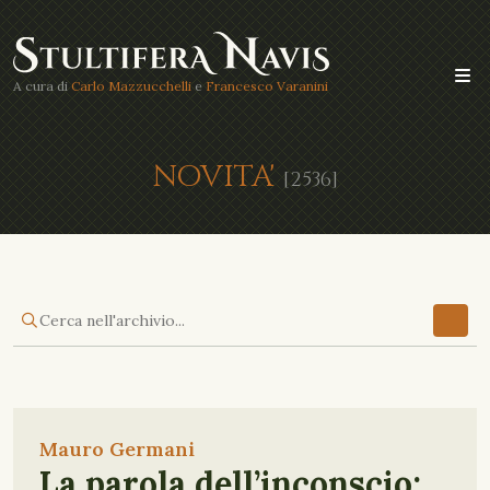
A cura di
Carlo Mazzucchelli
e
Francesco Varanini
NOVITA'
[2536]
Mauro Germani
La parola dell’inconscio: