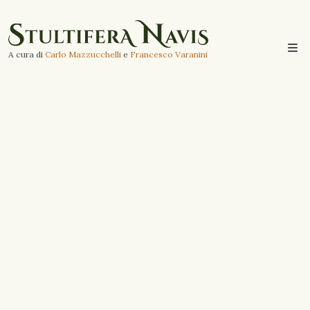
A cura di
Carlo Mazzucchelli
e
Francesco Varanini