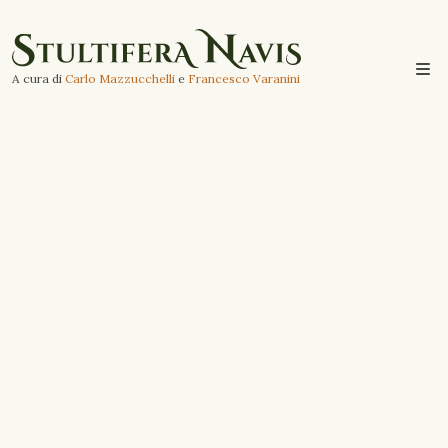
A cura di
Carlo Mazzucchelli
e
Francesco Varanini