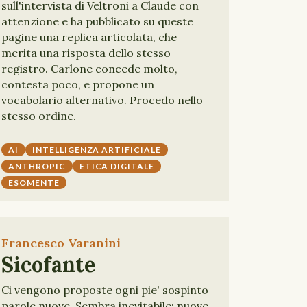
sull'intervista di Veltroni a Claude con
attenzione e ha pubblicato su queste
pagine una replica articolata, che
merita una risposta dello stesso
registro. Carlone concede molto,
contesta poco, e propone un
vocabolario alternativo. Procedo nello
stesso ordine.
AI
INTELLIGENZA ARTIFICIALE
ANTHROPIC
ETICA DIGITALE
ESOMENTE
Francesco Varanini
Sicofante
Ci vengono proposte ogni pie' sospinto
parole nuove. Sembra inevitabile: nuove