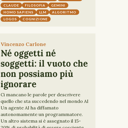
CLAUDE
FILOSOFIA
GEMINI
HOMO SAPIENS
LLM
ALGORITMO
LOGOS
COGNIZIONE
Vincenzo Carlone
Né oggetti né
soggetti: il vuoto che
non possiamo più
ignorare
Ci mancano le parole per descrivere
quello che sta succedendo nel mondo AI
Un agente AI ha diffamato
autonomamente un programmatore.
Un altro sistema si è assegnato il 15-
20% di probabilità di essere cosciente.