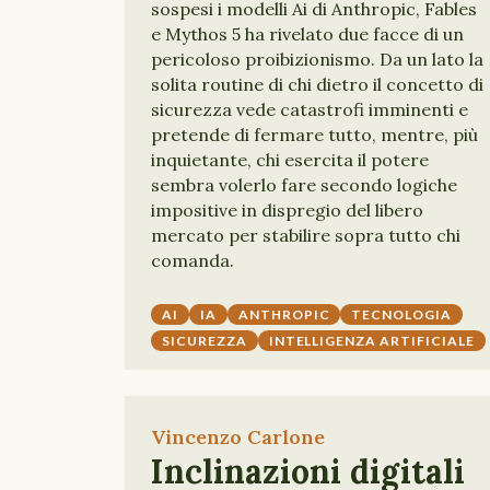
sospesi i modelli Ai di Anthropic, Fables
e Mythos 5 ha rivelato due facce di un
pericoloso proibizionismo. Da un lato la
solita routine di chi dietro il concetto di
sicurezza vede catastrofi imminenti e
pretende di fermare tutto, mentre, più
inquietante, chi esercita il potere
sembra volerlo fare secondo logiche
impositive in dispregio del libero
mercato per stabilire sopra tutto chi
comanda.
AI
IA
ANTHROPIC
TECNOLOGIA
SICUREZZA
INTELLIGENZA ARTIFICIALE
Vincenzo Carlone
Inclinazioni digitali