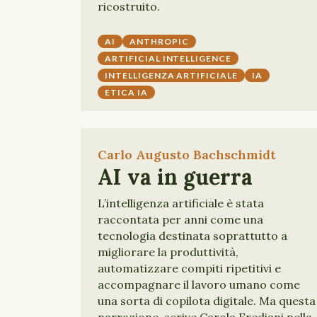
ricostruito.
AI
ANTHROPIC
ARTIFICIAL INTELLIGENCE
INTELLIGENZA ARTIFICIALE
IA
ETICA IA
Carlo Augusto Bachschmidt
AI va in guerra
L’intelligenza artificiale è stata
raccontata per anni come una
tecnologia destinata soprattutto a
migliorare la produttività,
automatizzare compiti ripetitivi e
accompagnare il lavoro umano come
una sorta di copilota digitale. Ma questa