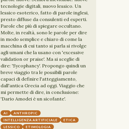
tecnologie digitali, nuovo lessico. Un
lessico esoterico, fatto di parole inglesi,
presto diffuse da consulenti ed esperti.
Parole che più di spiegare occultano.
Molte, in realtà, sono le parole per dire
in modo semplice e chiaro di come la
macchina di cui tanto si parla si rivolge
agli umani che la usano con 'excessive
validation or praise'. Ma si sceglie di
dire: 'Sycophancy'. Propongo quindi un
breve viaggio tra le possibili parole
capaci di definire l'atteggiamento,
dall'antica Grecia ad oggi. Viaggio che
mi permette di dire, in conclusione:
'Dario Amodei è un sicofante'.
AI
ANTHROPIC
INTELLIGENZA ARTIFICIALE
ETICA
LESSICO
ETIMOLOGIA