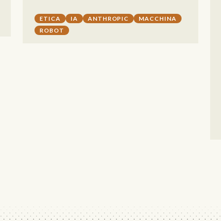
ETICA
IA
ANTHROPIC
MACCHINA
ROBOT