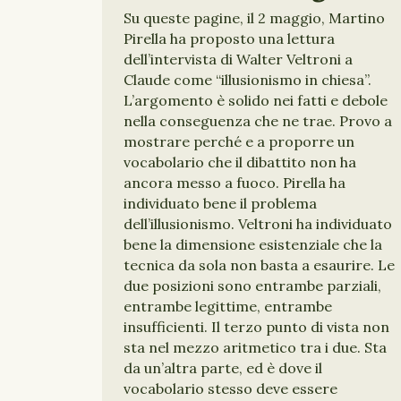
Su queste pagine, il 2 maggio, Martino
Pirella ha proposto una lettura
dell’intervista di Walter Veltroni a
Claude come “illusionismo in chiesa”.
L’argomento è solido nei fatti e debole
nella conseguenza che ne trae. Provo a
mostrare perché e a proporre un
vocabolario che il dibattito non ha
ancora messo a fuoco. Pirella ha
individuato bene il problema
dell’illusionismo. Veltroni ha individuato
bene la dimensione esistenziale che la
tecnica da sola non basta a esaurire. Le
due posizioni sono entrambe parziali,
entrambe legittime, entrambe
insufficienti. Il terzo punto di vista non
sta nel mezzo aritmetico tra i due. Sta
da un’altra parte, ed è dove il
vocabolario stesso deve essere