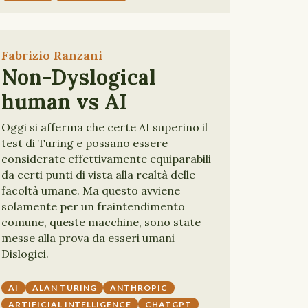
Fabrizio Ranzani
Non-Dyslogical
human vs AI
Oggi si afferma che certe AI superino il
test di Turing e possano essere
considerate effettivamente equiparabili
da certi punti di vista alla realtà delle
facoltà umane. Ma questo avviene
solamente per un fraintendimento
comune, queste macchine, sono state
messe alla prova da esseri umani
Dislogici.
AI
ALAN TURING
ANTHROPIC
ARTIFICIAL INTELLIGENCE
CHATGPT