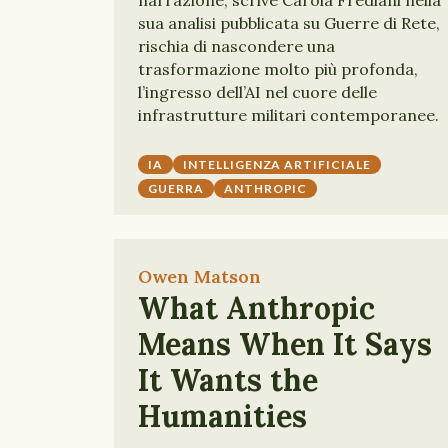
narrazione, scrive Carola Frediani nella
sua analisi pubblicata su Guerre di Rete,
rischia di nascondere una
trasformazione molto più profonda,
l’ingresso dell’AI nel cuore delle
infrastrutture militari contemporanee.
IA
INTELLIGENZA ARTIFICIALE
GUERRA
ANTHROPIC
Owen Matson
What Anthropic
Means When It Says
It Wants the
Humanities