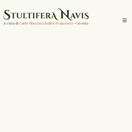
A cura di
Carlo Mazzucchelli
e
Francesco Varanini