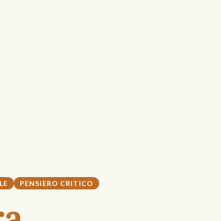
LE
PENSIERO CRITICO
ra