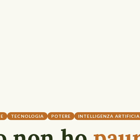
NE
TECNOLOGIA
POTERE
INTELLIGENZA ARTIFICIA
o non ho
pau