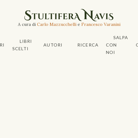
A cura di
Carlo Mazzucchelli
e
Francesco Varanini
SALPA
LIBRI
RI
AUTORI
RICERCA
CON
SCELTI
NOI