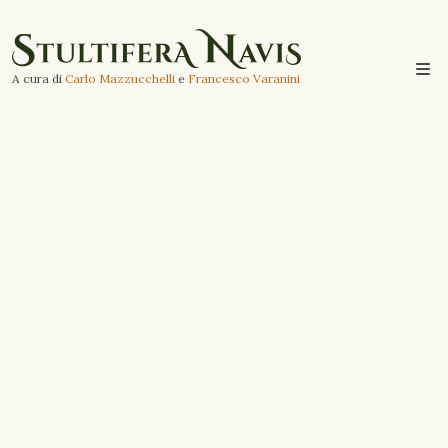
A cura di
Carlo Mazzucchelli
e
Francesco Varanini