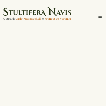
A cura di
Carlo Mazzucchelli
e
Francesco Varanini