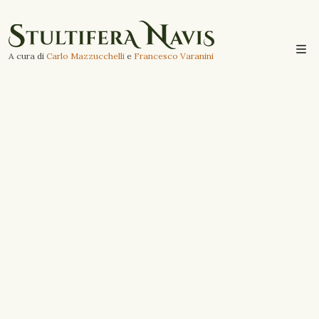
A cura di
Carlo Mazzucchelli
e
Francesco Varanini