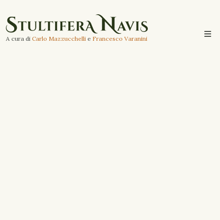
A cura di
Carlo Mazzucchelli
e
Francesco Varanini