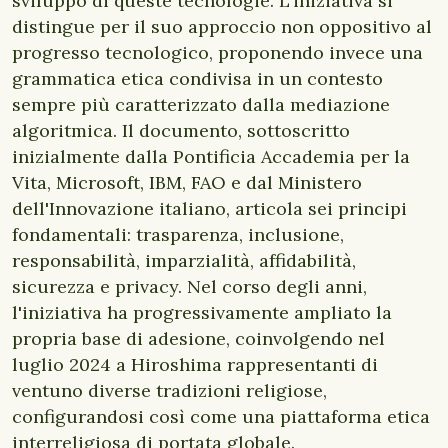
sviluppo di queste tecnologie. L'iniziativa si
distingue per il suo approccio non oppositivo al
progresso tecnologico, proponendo invece una
grammatica etica condivisa in un contesto
sempre più caratterizzato dalla mediazione
algoritmica. Il documento, sottoscritto
inizialmente dalla Pontificia Accademia per la
Vita, Microsoft, IBM, FAO e dal Ministero
dell'Innovazione italiano, articola sei principi
fondamentali: trasparenza, inclusione,
responsabilità, imparzialità, affidabilità,
sicurezza e privacy. Nel corso degli anni,
l'iniziativa ha progressivamente ampliato la
propria base di adesione, coinvolgendo nel
luglio 2024 a Hiroshima rappresentanti di
ventuno diverse tradizioni religiose,
configurandosi così come una piattaforma etica
interreligiosa di portata globale.