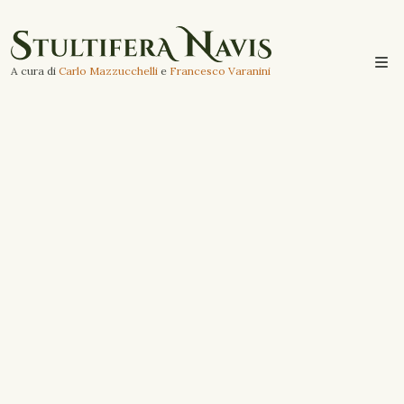
A cura di
Carlo Mazzucchelli
e
Francesco Varanini