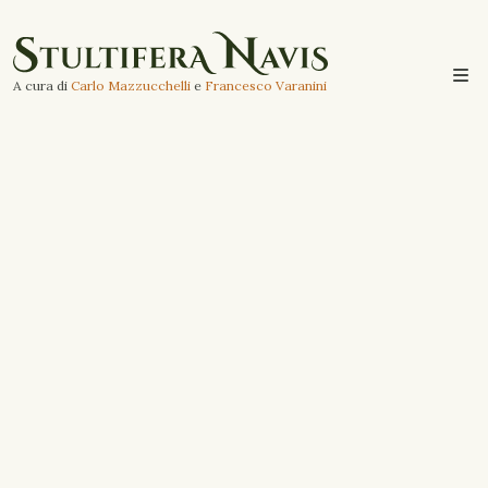
A cura di
Carlo Mazzucchelli
e
Francesco Varanini