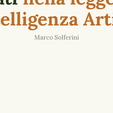
telligenza Art
Marco Solferini