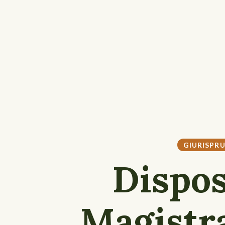
GIURISPR
Dispos
Magistr