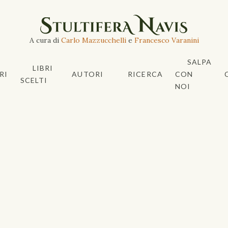
A cura di
Carlo Mazzucchelli
e
Francesco Varanini
SALPA
LIBRI
RI
AUTORI
RICERCA
CON
SCELTI
NOI