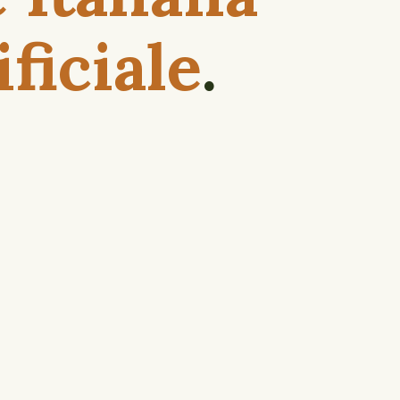
ificiale
.