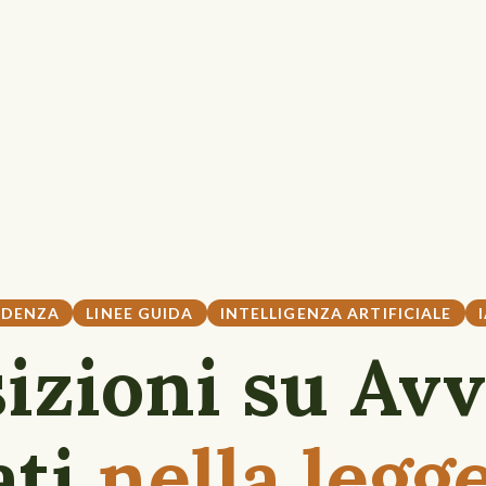
UDENZA
LINEE GUIDA
INTELLIGENZA ARTIFICIALE
izioni su Avv
ati
nella legge