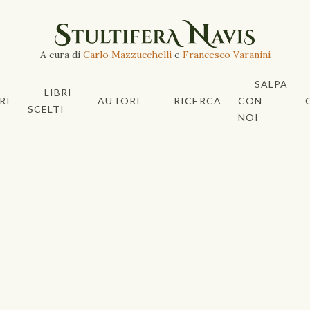
A cura di
Carlo Mazzucchelli
e
Francesco Varanini
SALPA
LIBRI
RI
AUTORI
RICERCA
CON
SCELTI
NOI