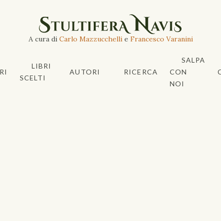
A cura di
Carlo Mazzucchelli
e
Francesco Varanini
SALPA
LIBRI
RI
AUTORI
RICERCA
CON
SCELTI
NOI