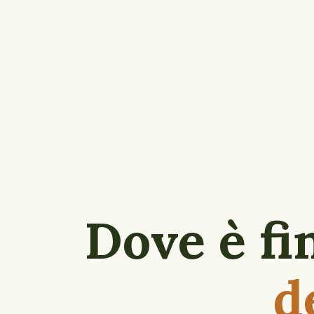
Dove è fi
d