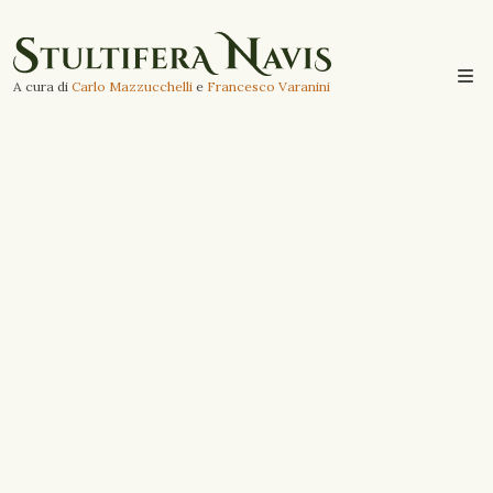
A cura di
Carlo Mazzucchelli
e
Francesco Varanini