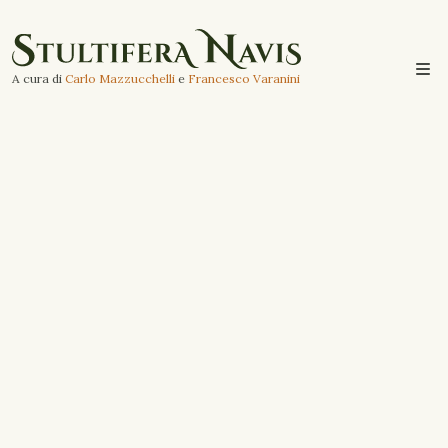
A cura di
Carlo Mazzucchelli
e
Francesco Varanini