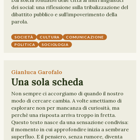
Dai solchi fondativi delle città ai muri linguistici
dei social: una riflessione sulla tribalizzazione del
dibattito pubblico e sull’impoverimento della
parola.
SOCIETÀ
CULTURA
COMUNICAZIONE
POLITICA
SOCIOLOGIA
Gianluca Garofalo
Una sola scheda
Non sempre ci accorgiamo di quando il nostro
modo di cercare cambia. A volte smettiamo di
esplorare non per mancanza di curiosità, ma
perché una risposta arriva troppo in fretta.
Questo testo nasce da una sensazione condivisa:
il momento in cui approfondire inizia a sembrare
superfluo. E il pensiero, senza rumore, diventa