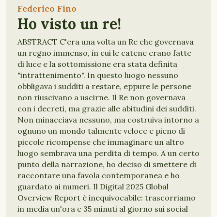
Federico Fino
Ho visto un re!
ABSTRACT C'era una volta un Re che governava
un regno immenso, in cui le catene erano fatte
di luce e la sottomissione era stata definita
"intrattenimento". In questo luogo nessuno
obbligava i sudditi a restare, eppure le persone
non riuscivano a uscirne. Il Re non governava
con i decreti, ma grazie alle abitudini dei sudditi.
Non minacciava nessuno, ma costruiva intorno a
ognuno un mondo talmente veloce e pieno di
piccole ricompense che immaginare un altro
luogo sembrava una perdita di tempo. A un certo
punto della narrazione, ho deciso di smettere di
raccontare una favola contemporanea e ho
guardato ai numeri. Il Digital 2025 Global
Overview Report è inequivocabile: trascorriamo
in media un'ora e 35 minuti al giorno sui social