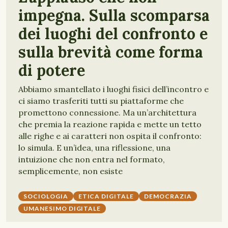
impegna. Sulla scomparsa
dei luoghi del confronto e
sulla brevità come forma
di potere
Abbiamo smantellato i luoghi fisici dell’incontro e
ci siamo trasferiti tutti su piattaforme che
promettono connessione. Ma un’architettura
che premia la reazione rapida e mette un tetto
alle righe e ai caratteri non ospita il confronto:
lo simula. E un’idea, una riflessione, una
intuizione che non entra nel formato,
semplicemente, non esiste
SOCIOLOGIA
ETICA DIGITALE
DEMOCRAZIA
UMANESIMO DIGITALE