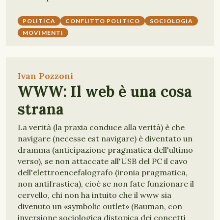
POLITICA
CONFLITTO POLITICO
SOCIOLOGIA
MOVIMENTI
Ivan Pozzoni
WWW: Il web è una cosa
strana
La verità (la praxia conduce alla verità) è che
navigare (necesse est navigare) è diventato un
dramma (anticipazione pragmatica dell'ultimo
verso), se non attaccate all'USB del PC il cavo
dell'elettroencefalografo (ironia pragmatica,
non antifrastica), cioè se non fate funzionare il
cervello, chi non ha intuito che il www sia
divenuto un «symbolic outlet» (Bauman, con
inversione sociologica distopica dei concetti