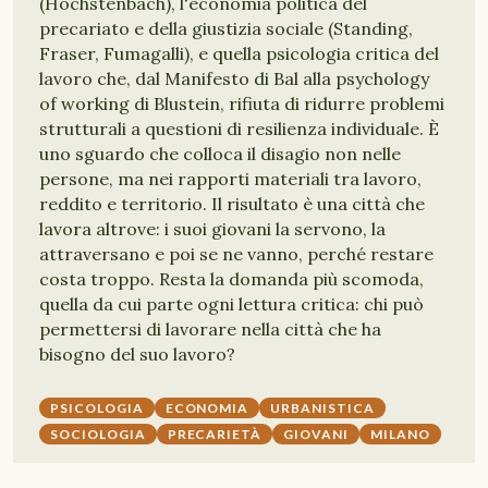
(Hochstenbach), l'economia politica del
precariato e della giustizia sociale (Standing,
Fraser, Fumagalli), e quella psicologia critica del
lavoro che, dal Manifesto di Bal alla psychology
of working di Blustein, rifiuta di ridurre problemi
strutturali a questioni di resilienza individuale. È
uno sguardo che colloca il disagio non nelle
persone, ma nei rapporti materiali tra lavoro,
reddito e territorio. Il risultato è una città che
lavora altrove: i suoi giovani la servono, la
attraversano e poi se ne vanno, perché restare
costa troppo. Resta la domanda più scomoda,
quella da cui parte ogni lettura critica: chi può
permettersi di lavorare nella città che ha
bisogno del suo lavoro?
PSICOLOGIA
ECONOMIA
URBANISTICA
SOCIOLOGIA
PRECARIETÀ
GIOVANI
MILANO