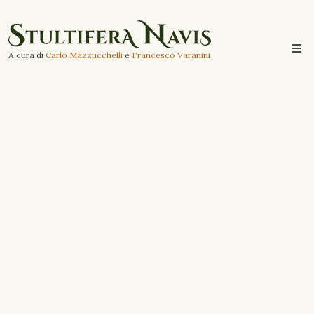
A cura di
Carlo Mazzucchelli
e
Francesco Varanini