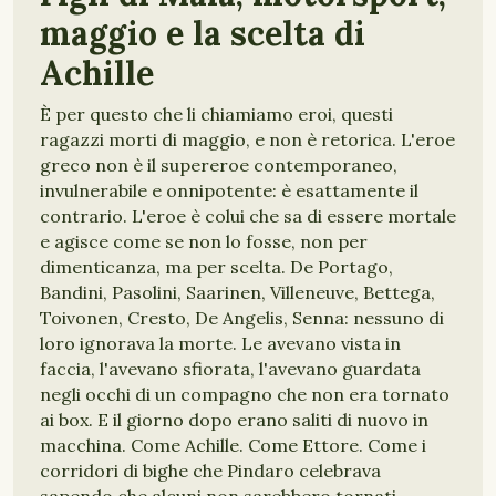
maggio e la scelta di
Achille
È per questo che li chiamiamo eroi, questi
ragazzi morti di maggio, e non è retorica. L'eroe
greco non è il supereroe contemporaneo,
invulnerabile e onnipotente: è esattamente il
contrario. L'eroe è colui che sa di essere mortale
e agisce come se non lo fosse, non per
dimenticanza, ma per scelta. De Portago,
Bandini, Pasolini, Saarinen, Villeneuve, Bettega,
Toivonen, Cresto, De Angelis, Senna: nessuno di
loro ignorava la morte. Le avevano vista in
faccia, l'avevano sfiorata, l'avevano guardata
negli occhi di un compagno che non era tornato
ai box. E il giorno dopo erano saliti di nuovo in
macchina. Come Achille. Come Ettore. Come i
corridori di bighe che Pindaro celebrava