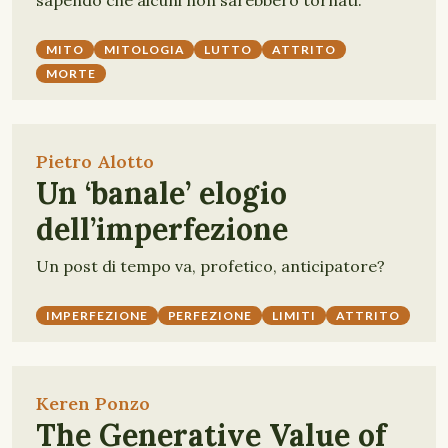
sapendo che alcuni non sarebbero tornati.
MITO
MITOLOGIA
LUTTO
ATTRITO
MORTE
Pietro Alotto
Un ‘banale’ elogio
dell’imperfezione
Un post di tempo va, profetico, anticipatore?
IMPERFEZIONE
PERFEZIONE
LIMITI
ATTRITO
Keren Ponzo
The Generative Value of