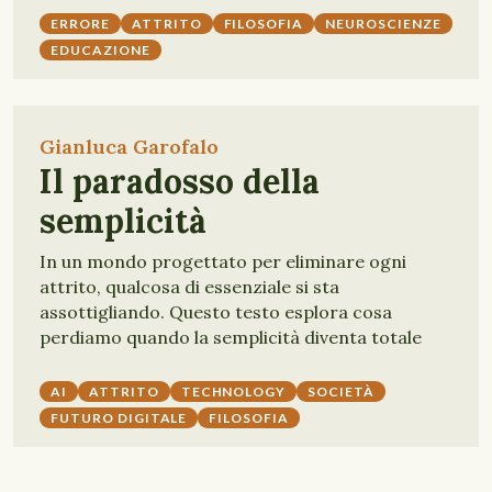
ERRORE
ATTRITO
FILOSOFIA
NEUROSCIENZE
EDUCAZIONE
Gianluca Garofalo
Il paradosso della
semplicità
In un mondo progettato per eliminare ogni
attrito, qualcosa di essenziale si sta
assottigliando. Questo testo esplora cosa
perdiamo quando la semplicità diventa totale
AI
ATTRITO
TECHNOLOGY
SOCIETÀ
FUTURO DIGITALE
FILOSOFIA