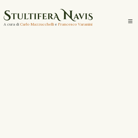
A cura di
Carlo Mazzucchelli
e
Francesco Varanini