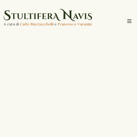
A cura di
Carlo Mazzucchelli
e
Francesco Varanini