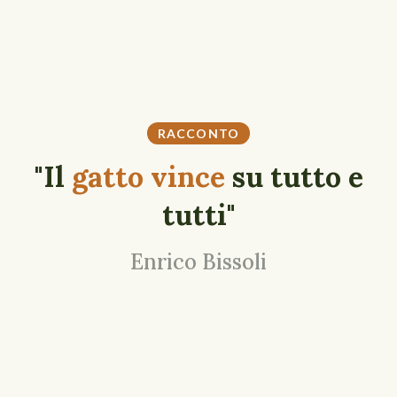
RACCONTO
"Il
gatto vince
su tutto e
tutti"
Enrico Bissoli