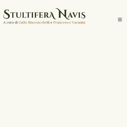
A cura di
Carlo Mazzucchelli
e
Francesco Varanini