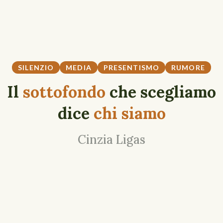
SILENZIO
MEDIA
PRESENTISMO
RUMORE
Il
sottofondo
che scegliamo
dice
chi siamo
Cinzia Ligas