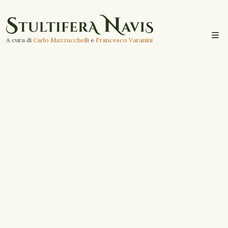
A cura di
Carlo Mazzucchelli
e
Francesco Varanini