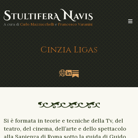
A cura di
Carlo Mazzucchelli
e
Francesco Varanini
Cinzia Ligas
Si è formata in teorie e tecniche della Tv, del
teatro, del cinema, dell’arte e dello spettacolo
alla Sapienza di Roma sotto la guida di Guido