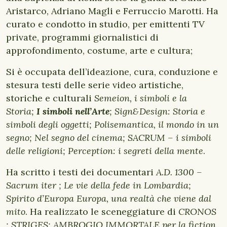
Aristarco, Adriano Magli e Ferruccio Marotti. Ha
curato e condotto in studio, per emittenti TV
private, programmi giornalistici di
approfondimento, costume, arte e cultura;
Si è occupata dell’ideazione, cura, conduzione e
stesura testi delle serie video artistiche,
storiche e culturali
Semeion, i simboli e la
Storia;
I simboli nell’Arte
; Sign&Design: Storia e
simboli degli oggetti; Polisemantica, il mondo in un
segno; Nel segno del cinema; SACRUM – i simboli
delle religioni; Perception: i segreti della mente
.
Ha scritto i testi dei documentari
A.D. 1300 –
Sacrum iter ; Le vie della fede in Lombardia;
Spirito d’Europa Europa, una realtà che viene dal
mito
. Ha realizzato le sceneggiature di
CRONOS
; STRIGES; AMBROGIO IMMORTALE per la fiction