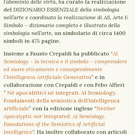
l’abominio delle virtù, h
a curato la realizzazione
del
DIZIONARIO ESSENZIALE della simbologia
nell’arte e coordinato la realizzazione di AS, Arte &
Simbolo – dizionario completo e illustrato della
simbologia nell’arte,
un simbolario di circa 1400
simboli in 475 pagine.
Insieme a Fausto Crepaldi ha pubblicato “
AI
Semiology – la tecnica e il simbolo – comprendere
ed usare eticamente e consapevolmente
l’Intelligenza Artificiale Generativa
” e in
collaborazione con Crepaldi e con Febo Alfieri
”
Né apocalittici né integrati. AI Semiology.
Fondamenti della semiotica dell’intelligenza
artificiale
” con la edizione inglese “
Neither
Apocalyptic nor Integrated: AI Semiology.
Foundations of the Semiotics of Artificial
Intelligence
“. Ha inoltre collaborato con articoli