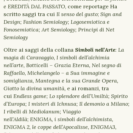
e EREDITÀ DAL PASSATO
, come reportage Ha
scritto saggi tra cui
Il senso del gusto
;
Sign and
Design; Fashion Semiology; Logosemiotica e
Fonosemiotica; Art Semiology; Principi di Net
Semiology
Oltre ai saggi della collana
Simboli nell’Arte
: La
magia di Caravaggio, I simboli dell’alchimia
nell’arte, Botticelli – Grazia Eterna, Nel segno di
Raffaello, Michelangelo – a Sua immagine e
somiglianza, Mantegna e la sua Grande Opera,
Giotto la divina umanità,
e ai romanzi, tra
cui
Endless game; Lo splendore dell’Umiltà; Spirito
d’Europa; I misteri di Ichnusa; Il demonio a Milano;
I ribelli di Mediolanum; Viaggio
nell’Aldilà
;
ENIGMA, i simboli dell’alchimista,
ENIGMA 2, le coppe dell’Apocalisse, ENIGMA3,