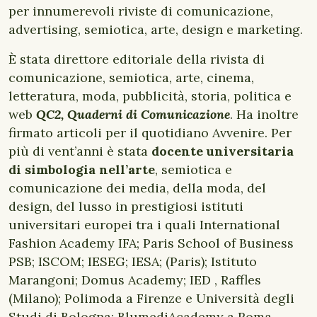
per innumerevoli riviste di comunicazione,
advertising, semiotica, arte, design e marketing.
È stata direttore editoriale della rivista di
comunicazione, semiotica, arte, cinema,
letteratura, moda, pubblicità, storia, politica e
web
QC2, Quaderni di Comunicazione
. Ha inoltre
firmato articoli per il quotidiano Avvenire. Per
più di vent’anni è stata
docente universitaria
di simbologia nell’arte
, semiotica e
comunicazione dei media, della moda, del
design, del lusso in prestigiosi istituti
universitari europei tra i quali International
Fashion Academy IFA; Paris School of Business
PSB; ISCOM; IESEG; IESA; (Paris); Istituto
Marangoni; Domus Academy; IED , Raffles
(Milano); Polimoda a Firenze e Università degli
Studi di Bologna; BlumediAcademy a Roma,