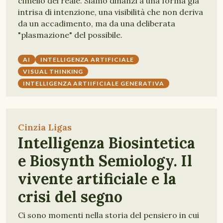
cimelio del reale. Siamo dinanzi a una forma già
intrisa di intenzione, una visibilità che non deriva
da un accadimento, ma da una deliberata
"plasmazione" del possibile.
AI
INTELLIGENZA ARTIFICIALE
VISUAL THINKING
INTELLIGENZA ARTIIFICIALE GENERATIVA
Cinzia Ligas
Intelligenza Biosintetica
e Biosynth Semiology. Il
vivente artificiale e la
crisi del segno
Ci sono momenti nella storia del pensiero in cui