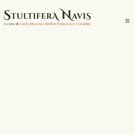
A cura di
Carlo Mazzucchelli
e
Francesco Varanini