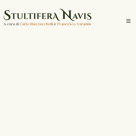
A cura di
Carlo Mazzucchelli
e
Francesco Varanini