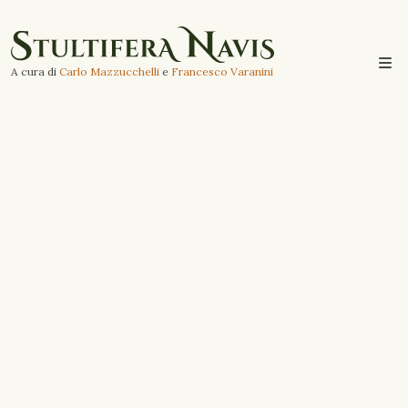
A cura di
Carlo Mazzucchelli
e
Francesco Varanini