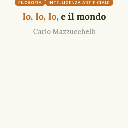
FILOSOFIA
INTELLIGENZA ARTIFICIALE
Io, Io, Io,
e il mondo
Carlo Mazzucchelli