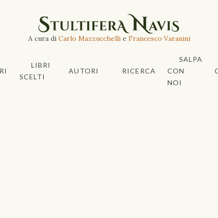
A cura di
Carlo Mazzucchelli
e
Francesco Varanini
SALPA
LIBRI
RI
AUTORI
RICERCA
CON
SCELTI
NOI