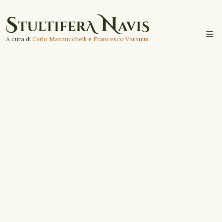
A cura di
Carlo Mazzucchelli
e
Francesco Varanini