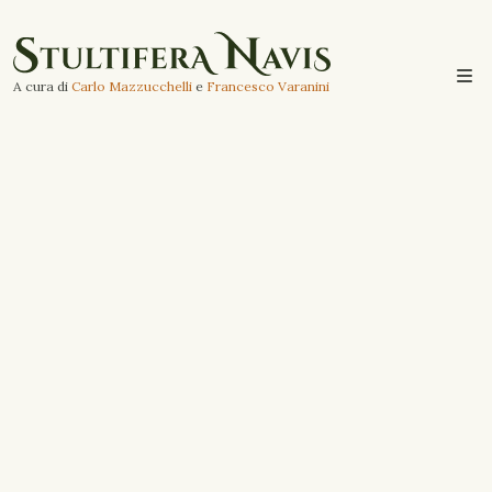
A cura di
Carlo Mazzucchelli
e
Francesco Varanini