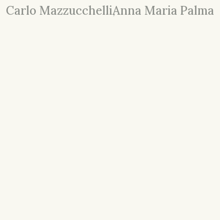
Carlo Mazzucchelli
Anna Maria Palma