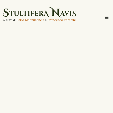
A cura di
Carlo Mazzucchelli
e
Francesco Varanini