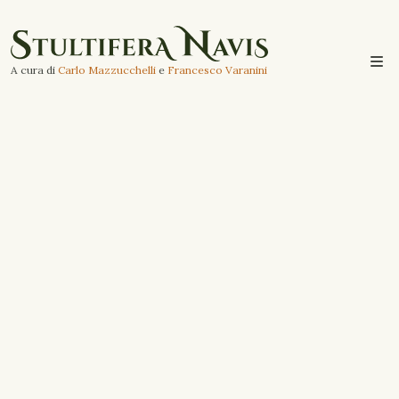
A cura di
Carlo Mazzucchelli
e
Francesco Varanini