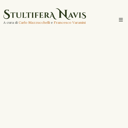
A cura di
Carlo Mazzucchelli
e
Francesco Varanini